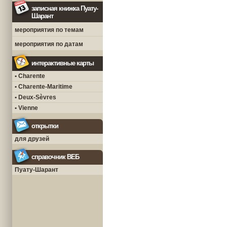
записная книжка Пуату-
Шарант
мероприятия по темам
мероприятия по датам
интерактивные карты
• Charente
• Charente-Maritime
• Deux-Sèvres
• Vienne
открытки
для друзей
справочник ВЕБ
Пуату-Шарант