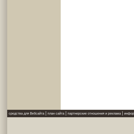
средства для Вебсайта
план сайта
партнерские отношения и реклама
инфор