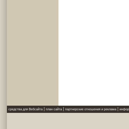
средства для Вебсайта
план сайта
партнерские отношения и реклама
инфор