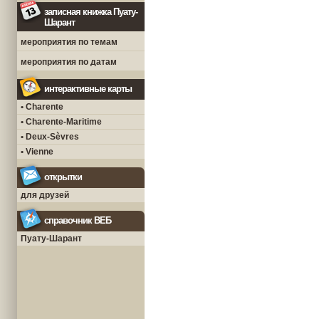
записная книжка Пуату-
Шарант
мероприятия по темам
мероприятия по датам
интерактивные карты
• Charente
• Charente-Maritime
• Deux-Sèvres
• Vienne
открытки
для друзей
справочник ВЕБ
Пуату-Шарант