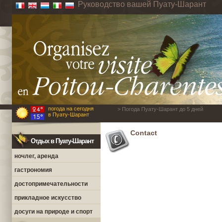
Руководство вашей Пуату-Шарант
погода на сегодня
> Погода Пуату-Шарант до 5 дней
в Пуату-Шарант
Contact
Отдых в Пуату-Шарант
ночлег, аренда
гастрономия
достопримечательности
прикладное искусство
досуги на природе и спорт