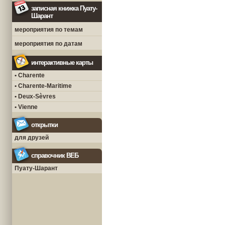
записная книжка Пуату-
Шарант
мероприятия по темам
мероприятия по датам
интерактивные карты
• Charente
• Charente-Maritime
• Deux-Sèvres
• Vienne
открытки
для друзей
справочник ВЕБ
Пуату-Шарант