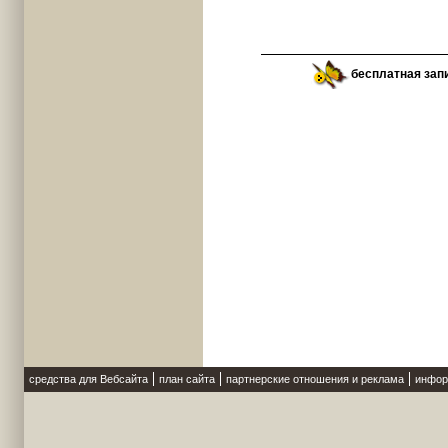
бесплатная зап
средства для Вебсайта
план сайта
партнерские отношения и реклама
инфор