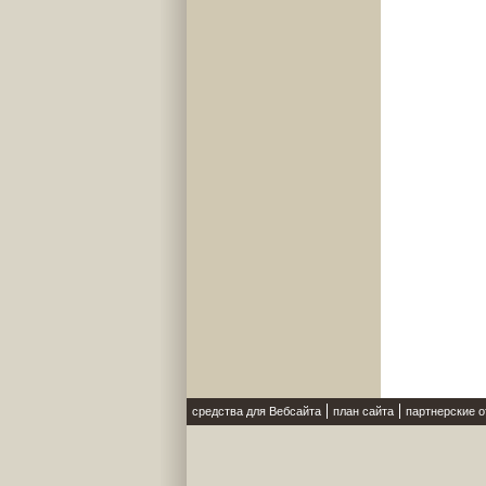
средства для Вебсайта
план сайта
партнерские 