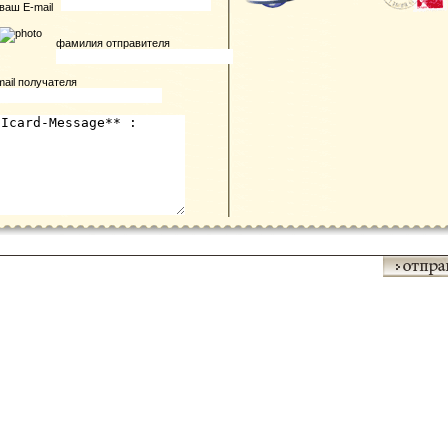
ваш E-mail
фамилия отправителя
mail получателя