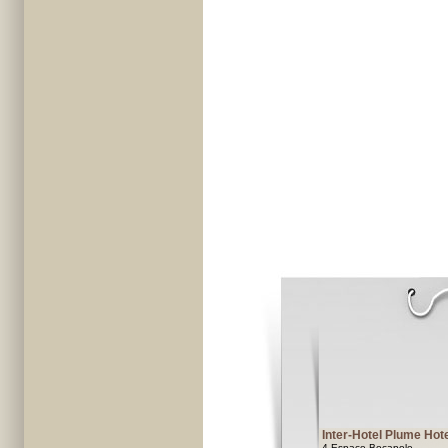
Inter-Hotel Plume Hot
4 Espace Bocapole