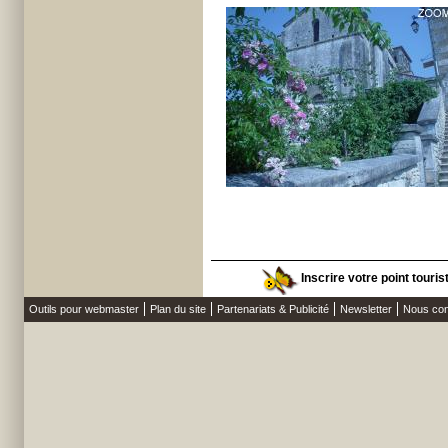
Inscrire votre point touri
Outils pour webmaster
Plan du site
Partenariats & Publicité
Newsletter
Nous con