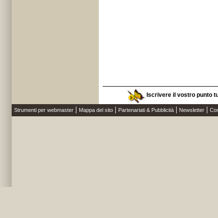
Iscrivere il vostro punto 
Strumenti per webmaster
Mappa del sito
Partenariati & Pubblicità
Newsletter
Con