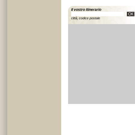
il vostro itinerario
città, codice postale