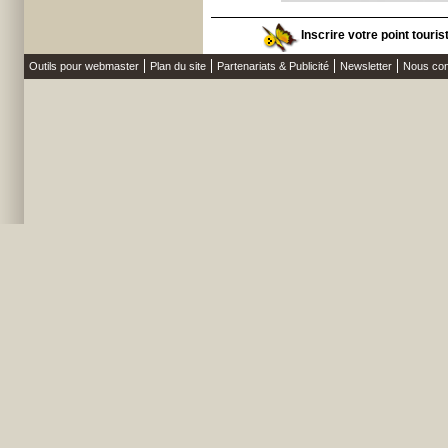
Inscrire votre point touri
Outils pour webmaster
Plan du site
Partenariats & Publicité
Newsletter
Nous con