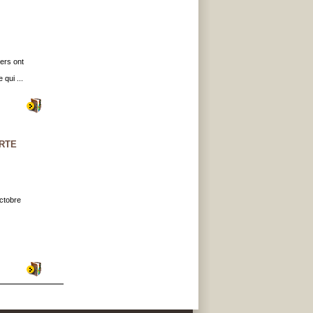
ers ont
qui ...
RTE
ctobre