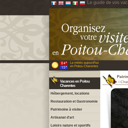
Le guide de vos va
La météo aujourd'hui
en Poitou Charentes
Patri
Vacances en Poitou
Char
Charentes
Hébergement, locations
Restauration et Gastronomie
Patrimoine à visiter
Artisanat d'art
Loisirs nature et sportifs