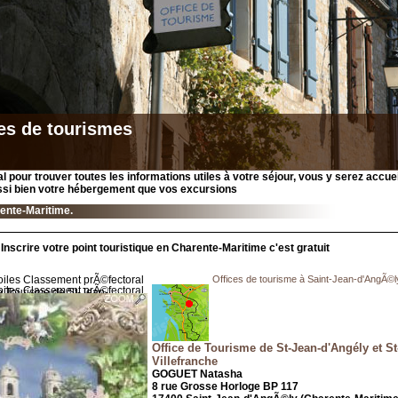
es de tourismes
al pour trouver toutes les informations utiles à votre séjour, vous y serez accuei
ssi bien votre hébergement que vos excursions
ente-Maritime.
Inscrire votre point touristique en Charente-Maritime c'est gratuit
Offices de tourisme à Saint-Jean-d'AngÃ©l
Office de Tourisme de St-Jean-d'Angély et St-
Villefranche
GOGUET Natasha
8 rue Grosse Horloge BP 117