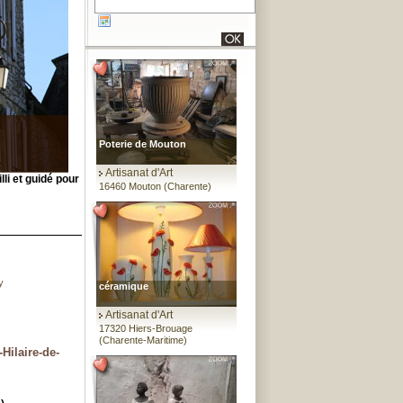
Poterie de Mouton
Artisanat d'Art
lli et guidé pour
16460 Mouton (Charente)
y
céramique
Artisanat d'Art
17320 Hiers-Brouage
(Charente-Maritime)
Hilaire-de-