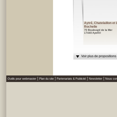
Aytré, Chatelaillon et 
Rochelle
70 Boulevard de la Mer
17440 AytrÃ©
Voir plus de propositions
Outils pour webmaster
Plan du site
Partenariats & Publicité
Newsletter
Nous con