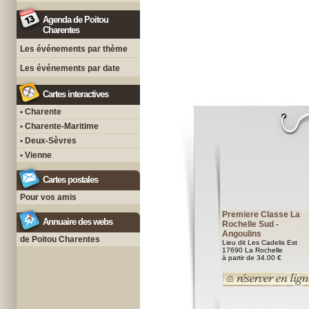
Agenda de Poitou
Charentes
Les événements par thème
Les événements par date
Cartes interactives
• Charente
• Charente-Maritime
• Deux-Sèvres
• Vienne
Cartes postales
Pour vos amis
Premiere Classe La
Annuaire des webs
Rochelle Sud -
Angoulins
de Poitou Charentes
Lieu dit Les Cadelis Est
17690 La Rochelle
à partir de 34.00 €