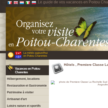
Le guide de vos vacances en Poitou Cha
La météo aujourd'hui
en Poitou Charentes
Hôtels , Premiere Classe L
Vacances en Poitou
Charentes
Hébergement, locations
Restauration et Gastronomie
Patrimoine à visiter
Artisanat d'art
Loisirs nature et sportifs