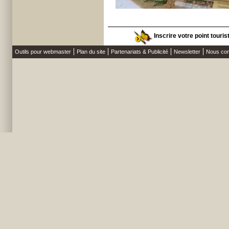
Inscrire votre point touri
Outils pour webmaster
Plan du site
Partenariats & Publicité
Newsletter
Nous con