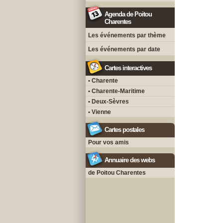
Agenda de Poitou
Charentes
Les événements par thème
Les événements par date
Cartes interactives
• Charente
• Charente-Maritime
• Deux-Sèvres
• Vienne
Cartes postales
Pour vos amis
Annuaire des webs
de Poitou Charentes