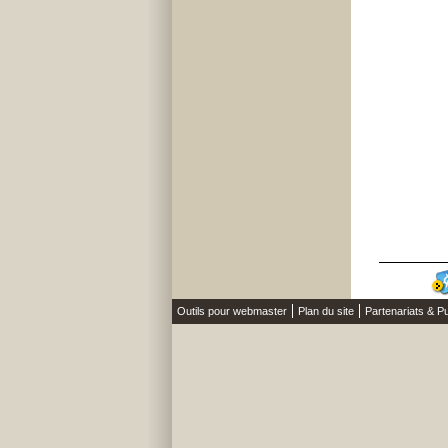
Outils pour webmaster
Plan du site
Partenariats & Pu